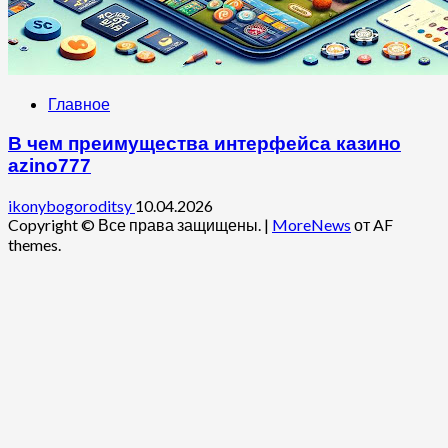
Главное
В чем преимущества интерфейса казино
azino777
ikonybogoroditsy
10.04.2026
Copyright © Все права защищены.
|
MoreNews
от AF
themes.