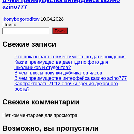
В чем преимущества интерфейса казино
azino777
ikonybogoroditsy
10.04.2026
Поиск
Поиск
Свежие записи
Что показывает совместимость по дате рождения
Какие преимущества дает гдз по фото для
школьников и студентов?
В чем плюсы покупки дубликатов часов
В чем преимущества интерфейса казино azino777
Как трактовать 21:12 с точки зрения духовного
роста?
Свежие комментарии
Нет комментариев для просмотра.
Возможно, вы пропустили