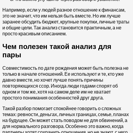
Например, если у людей разное отношение к финансам,
это не значит, что им нельзя быть вместе. Но им лучше
заранее обсудить бюджет, крупные покупки, личные траты
и общие цели. Так анализ становится практичным, а не
просто красивым описанием.
Чем полезен такой анализ для
пары
Совместимость по дате рождения может быть полезна не
только в начале отношений. Ее используют и те, кто уже
давно вместе, но хочет лучше понять причины
повторяющихся ссор. Иногда люди годами спорят об
одном и том же, хотя на самом деле им не хватает
простого понимания особенностей друг друга.
Такой разбор помогает спокойнее говорить о сложных
темах: ревности, деньгах, личных границах, семье, планах
на будущее. Он может стать поводом не для обвинений, а
для нормального разговора. Особенно это важно, когда
партнеры хотят сохранить отношения, но не знают, с чего