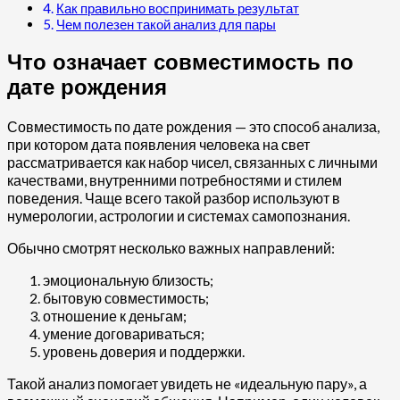
Как правильно воспринимать результат
Чем полезен такой анализ для пары
Что означает совместимость по
дате рождения
Совместимость по дате рождения — это способ анализа,
при котором дата появления человека на свет
рассматривается как набор чисел, связанных с личными
качествами, внутренними потребностями и стилем
поведения. Чаще всего такой разбор используют в
нумерологии, астрологии и системах самопознания.
Обычно смотрят несколько важных направлений:
эмоциональную близость;
бытовую совместимость;
отношение к деньгам;
умение договариваться;
уровень доверия и поддержки.
Такой анализ помогает увидеть не «идеальную пару», а