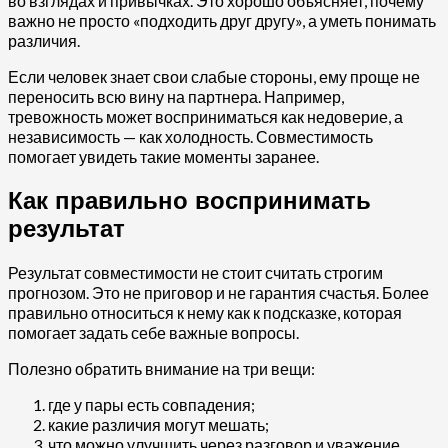
во взглядах и привычках. Это хорошо объясняет, почему
важно не просто «подходить друг другу», а уметь понимать
различия.
Если человек знает свои слабые стороны, ему проще не
переносить всю вину на партнера. Например,
тревожность может восприниматься как недоверие, а
независимость — как холодность. Совместимость
помогает увидеть такие моменты заранее.
Как правильно воспринимать
результат
Результат совместимости не стоит считать строгим
прогнозом. Это не приговор и не гарантия счастья. Более
правильно относиться к нему как к подсказке, которая
помогает задать себе важные вопросы.
Полезно обратить внимание на три вещи:
где у пары есть совпадения;
какие различия могут мешать;
что можно улучшить через разговор и уважение.