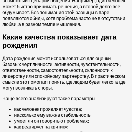
возможный сценарий общения. Например, один человек
может быстро принимать решения, а второй долго всё
обдумывает. Без понимания этой разницы в паре
появляются обиды, хотя проблема часто не в отсутствии
любви, а в разном темпе мышления.
Какие качества показывает дата
рождения
Дата рождения может использоваться для оценки
базовых черт личности: активности, чувствительности,
ответственности, самостоятельности, склонности к
лидерству или спокойному партнерству. В практическом
смысле это помогает понять, где людям будет легко, а где
могут возникать споры.
Чаще всего анализируют такие параметры:
как человек проявляет чувства;
насколько ему важна стабильность;
умеет ли он говорить о проблемах;
как реагирует на критику;