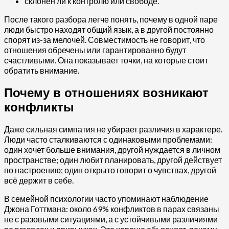
склонен ли к контролю или свободе.
После такого разбора легче понять, почему в одной паре
люди быстро находят общий язык, а в другой постоянно
спорят из-за мелочей. Совместимость не говорит, что
отношения обречены или гарантированно будут
счастливыми. Она показывает точки, на которые стоит
обратить внимание.
Почему в отношениях возникают
конфликты
Даже сильная симпатия не убирает различия в характере.
Люди часто сталкиваются с одинаковыми проблемами:
один хочет больше внимания, другой нуждается в личном
пространстве; один любит планировать, другой действует
по настроению; один открыто говорит о чувствах, другой
всё держит в себе.
В семейной психологии часто упоминают наблюдение
Джона Готтмана: около 69% конфликтов в парах связаны
не с разовыми ситуациями, а с устойчивыми различиями