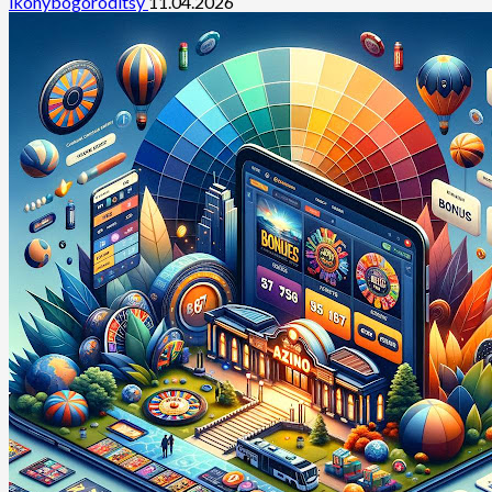
ikonybogoroditsy
11.04.2026