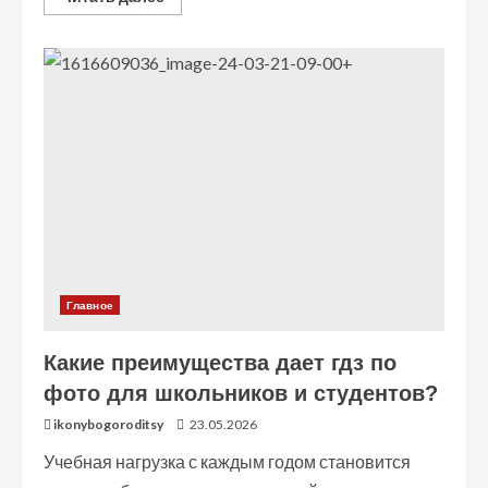
more
about
Что
показывает
совместимость
по
дате
рождения
Главное
Какие преимущества дает гдз по
фото для школьников и студентов?
ikonybogoroditsy
23.05.2026
Учебная нагрузка с каждым годом становится