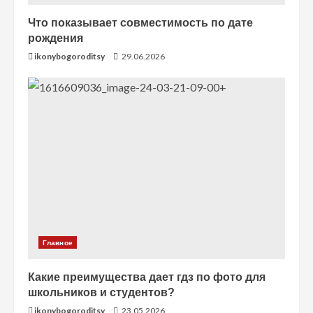
Что показывает совместимость по дате
рождения
ikonybogoroditsy
29.06.2026
Главное
Какие преимущества дает гдз по фото для
школьников и студентов?
ikonybogoroditsy
23.05.2026