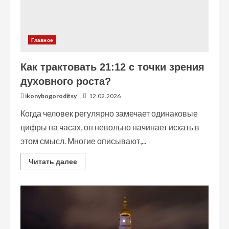
Главное
Как трактовать 21:12 с точки зрения
духовного роста?
ikonybogoroditsy
12.02.2026
Когда человек регулярно замечает одинаковые
цифры на часах, он невольно начинает искать в
этом смысл. Многие описывают,...
Read
Читать далее
more
about
Как
трактовать
21:12
с
точки
зрения
духовного