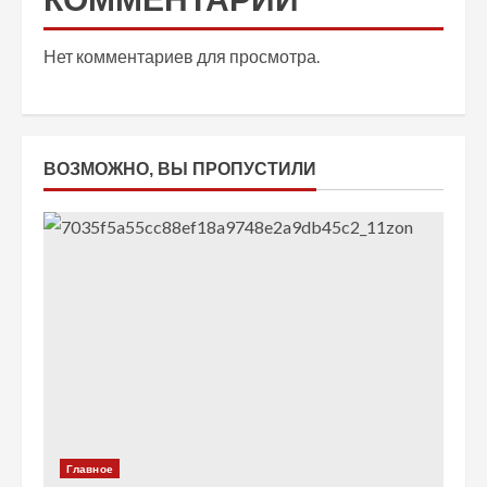
Нет комментариев для просмотра.
ВОЗМОЖНО, ВЫ ПРОПУСТИЛИ
Главное