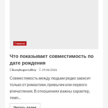
Главное
Что показывает совместимость по
дате рождения
ikonybogoroditsy
29.06.2026
Совместимость между людьми редко зависит
только от романтики, привычек или первого
впечатления. В отношениях важны характер,
темп...
Read
Читать далее