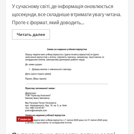
У сучасному світі, де інформація оновлюється
щосекунди, все складніше втримати увагу читача.
Проте є формат, який доводить,...
Read
Читать далее
more
about
Що
таке
лонгрід
і
чому
його
формат
став
популярним
Главное