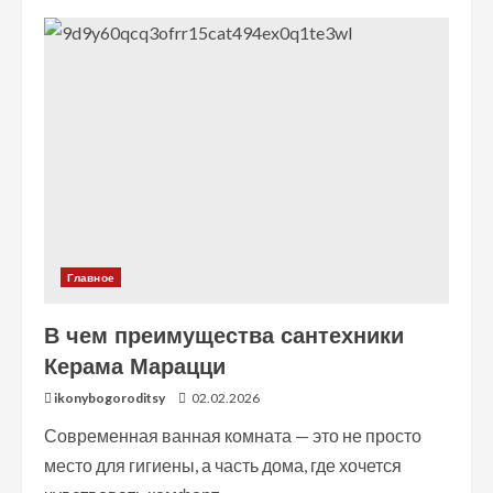
Что
включает
в
себя
богослужебный
цикл
Успенского
собора
Харькова
Главное
В чем преимущества сантехники
Керама Марацци
ikonybogoroditsy
02.02.2026
Современная ванная комната — это не просто
место для гигиены, а часть дома, где хочется