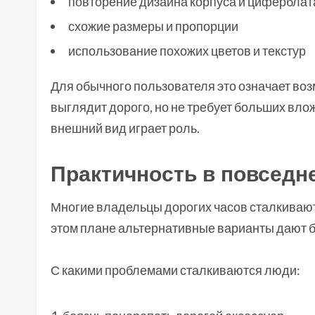
повторение дизайна корпуса и циферблат
схожие размеры и пропорции
использование похожих цветов и текстур
Для обычного пользователя это означает воз
выглядит дорого, но не требует больших влож
внешний вид играет роль.
Практичность в повседн
Многие владельцы дорогих часов сталкивают
этом плане альтернативные варианты дают 
С какими проблемами сталкиваются люди: