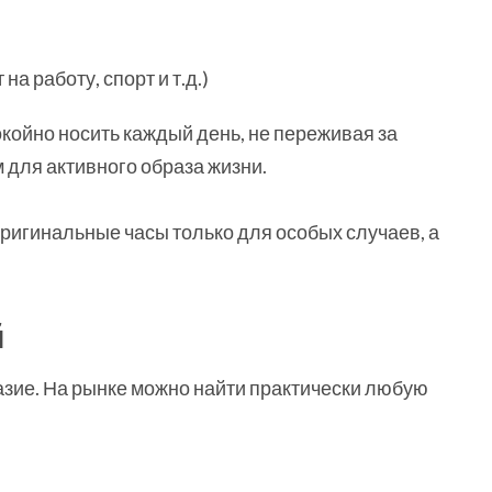
а работу, спорт и т.д.)
койно носить каждый день, не переживая за
 для активного образа жизни.
ригинальные часы только для особых случаев, а
й
зие. На рынке можно найти практически любую