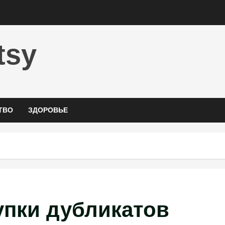
tsy
ТВО
ЗДОРОВЬЕ
упки дубликатов