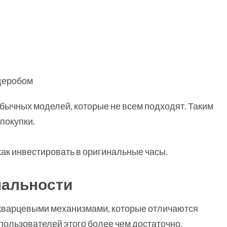
рдеробом
обычных моделей, которые не всем подходят. Таким
покупки.
как инвестировать в оригинальные часы.
нальности
кварцевыми механизмами, которые отличаются
пользователей этого более чем достаточно.