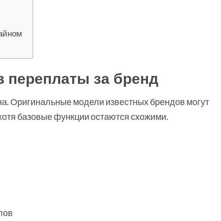
зайном
з переплаты за бренд
на. Оригинальные модели известных брендов могут
, хотя базовые функции остаются схожими.
лов