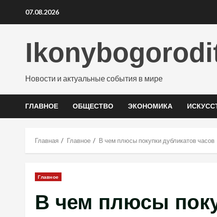
Перейти
07.08.2026
к
содержимому
Ikonybogorodi
Новости и актуальные события в мире
ГЛАВНОЕ
ОБЩЕСТВО
ЭКОНОМИКА
ИСКУСС
Главная
Главное
В чем плюсы покупки дубликатов часов
Главное
В чем плюсы пок