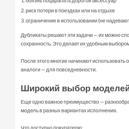
боязнь поцарапать дорогой аксессуар
риск потери в поездках или на отдыхе
ограничение в использовании (не надевают н
Дубликаты решают эти задачи — их можно спо
сохранность. Это делает их удобным выбором
После этого многие начинают использовать о
аналоги — для повседневности.
Широкий выбор моделе
Еще одно важное преимущество — разнообра
модель в разных вариантах исполнения.
Что доступно покупателю: