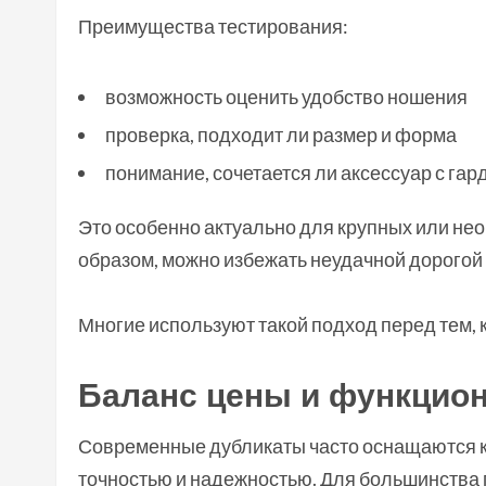
Преимущества тестирования:
возможность оценить удобство ношения
проверка, подходит ли размер и форма
понимание, сочетается ли аксессуар с га
Это особенно актуально для крупных или не
образом, можно избежать неудачной дорогой 
Многие используют такой подход перед тем, 
Баланс цены и функцио
Современные дубликаты часто оснащаются 
точностью и надежностью. Для большинства 