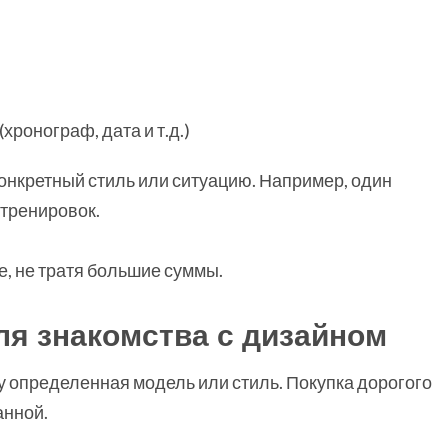
ронограф, дата и т.д.)
онкретный стиль или ситуацию. Например, один
 тренировок.
, не тратя большие суммы.
я знакомства с дизайном
му определенная модель или стиль. Покупка дорогого
анной.