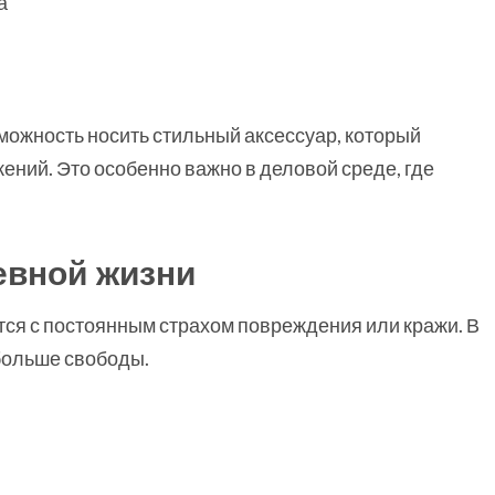
а
можность носить стильный аксессуар, который
ений. Это особенно важно в деловой среде, где
евной жизни
ся с постоянным страхом повреждения или кражи. В
больше свободы.