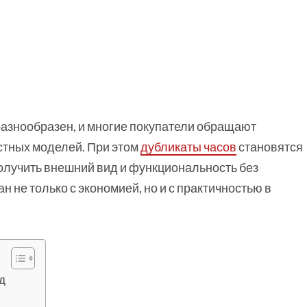
разнообразен, и многие покупатели обращают
стных моделей. При этом
дубликаты часов
становятся
получить внешний вид и функциональность без
н не только с экономией, но и с практичностью в
д