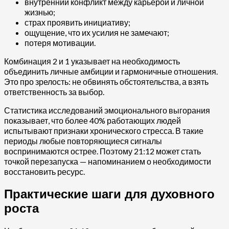
внутренний конфликт между карьерой и личной
жизнью;
страх проявить инициативу;
ощущение, что их усилия не замечают;
потеря мотивации.
Комбинация 2 и 1 указывает на необходимость
объединить личные амбиции и гармоничные отношения.
Это про зрелость: не обвинять обстоятельства, а взять
ответственность за выбор.
Статистика исследований эмоционального выгорания
показывает, что более 40% работающих людей
испытывают признаки хронического стресса. В такие
периоды любые повторяющиеся сигналы
воспринимаются острее. Поэтому 21:12 может стать
точкой перезапуска — напоминанием о необходимости
восстановить ресурс.
Практические шаги для духовного
роста