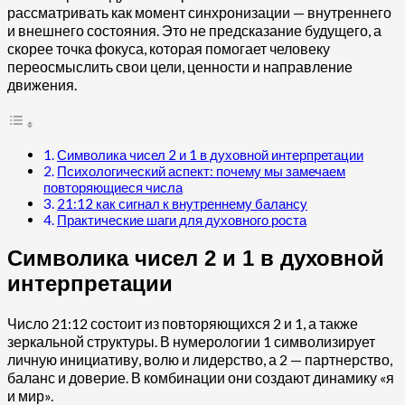
рассматривать как момент синхронизации — внутреннего
и внешнего состояния. Это не предсказание будущего, а
скорее точка фокуса, которая помогает человеку
переосмыслить свои цели, ценности и направление
движения.
Символика чисел 2 и 1 в духовной интерпретации
Психологический аспект: почему мы замечаем
повторяющиеся числа
21:12 как сигнал к внутреннему балансу
Практические шаги для духовного роста
Символика чисел 2 и 1 в духовной
интерпретации
Число 21:12 состоит из повторяющихся 2 и 1, а также
зеркальной структуры. В нумерологии 1 символизирует
личную инициативу, волю и лидерство, а 2 — партнерство,
баланс и доверие. В комбинации они создают динамику «я
и мир».