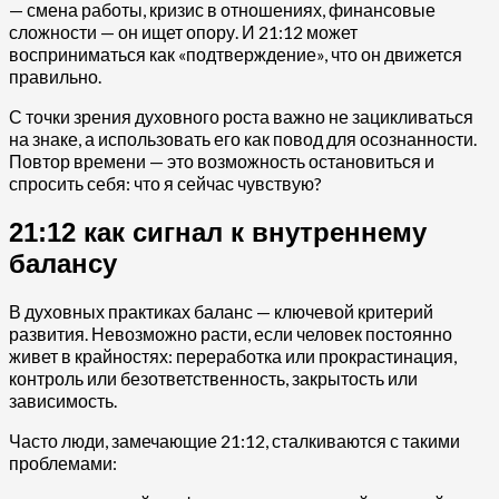
— смена работы, кризис в отношениях, финансовые
сложности — он ищет опору. И 21:12 может
восприниматься как «подтверждение», что он движется
правильно.
С точки зрения духовного роста важно не зацикливаться
на знаке, а использовать его как повод для осознанности.
Повтор времени — это возможность остановиться и
спросить себя: что я сейчас чувствую?
21:12 как сигнал к внутреннему
балансу
В духовных практиках баланс — ключевой критерий
развития. Невозможно расти, если человек постоянно
живет в крайностях: переработка или прокрастинация,
контроль или безответственность, закрытость или
зависимость.
Часто люди, замечающие 21:12, сталкиваются с такими
проблемами: