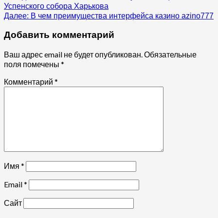
Успенского собора Харькова
чтение
Далее:
В чем преимущества интерфейса казино azino777
Добавить комментарий
Ваш адрес email не будет опубликован.
Обязательные
поля помечены
*
Комментарий
*
Имя
*
Email
*
Сайт