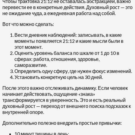
Чтобы трактовка 21:12 не оставалась абстракцией, важно
перевести ее в конкретные действия. Духовный рост — это
не ожидание чуда, а ежедневная работа над собой.
Вот что можно сделать:
Вести дневник наблюдений: записывать, в какие
моменты появляется 21:12 и какие мысли были в
этот момент.
Оценить уровень баланса по шкале от 1 до 10 в
сферах: работа, отношения, здоровье,
саморазвитие.
Определить одну сферу, где нужен фокус изменений.
Установить конкретную цель на 30 дней.
После этого важно отслеживать динамику. Если человек
начинает действовать, ощущение «знака»
трансформируется в уверенность. Это и есть реальный
духовный рост — переход от внешнего поиска подсказок к
внутренней опоре.
Дополнительно полезно внедрить простые привычки:
10 минут тишины в день;