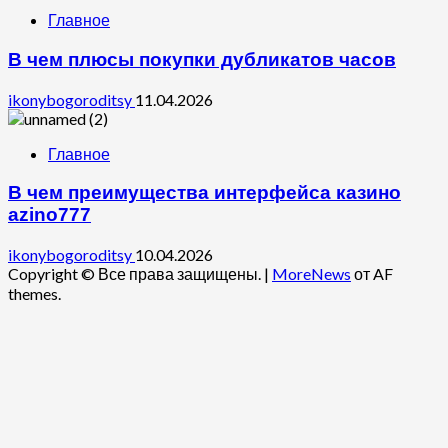
Главное
В чем плюсы покупки дубликатов часов
ikonybogoroditsy
11.04.2026
Главное
В чем преимущества интерфейса казино
azino777
ikonybogoroditsy
10.04.2026
Copyright © Все права защищены.
|
MoreNews
от AF
themes.