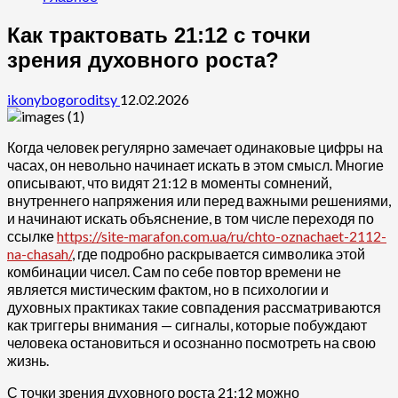
Как трактовать 21:12 с точки
зрения духовного роста?
ikonybogoroditsy
12.02.2026
Когда человек регулярно замечает одинаковые цифры на
часах, он невольно начинает искать в этом смысл. Многие
описывают, что видят 21:12 в моменты сомнений,
внутреннего напряжения или перед важными решениями,
и начинают искать объяснение, в том числе переходя по
ссылке
https://site-marafon.com.ua/ru/chto-oznachaet-2112-
na-chasah/
, где подробно раскрывается символика этой
комбинации чисел. Сам по себе повтор времени не
является мистическим фактом, но в психологии и
духовных практиках такие совпадения рассматриваются
как триггеры внимания — сигналы, которые побуждают
человека остановиться и осознанно посмотреть на свою
жизнь.
С точки зрения духовного роста 21:12 можно