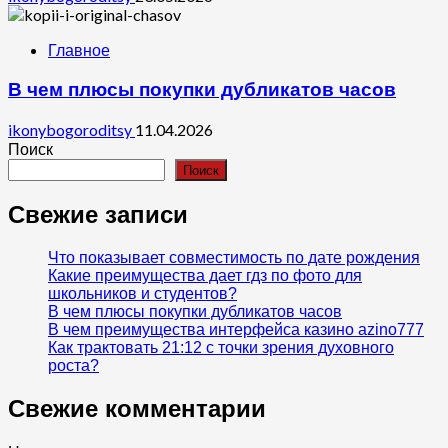
Главное
В чем плюсы покупки дубликатов часов
ikonybogoroditsy
11.04.2026
Поиск
Поиск
Свежие записи
Что показывает совместимость по дате рождения
Какие преимущества дает гдз по фото для
школьников и студентов?
В чем плюсы покупки дубликатов часов
В чем преимущества интерфейса казино azino777
Как трактовать 21:12 с точки зрения духовного
роста?
Свежие комментарии