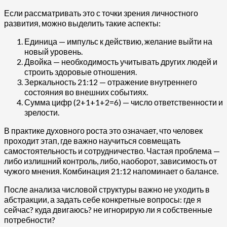
Если рассматривать это с точки зрения личностного
развития, можно выделить такие аспекты:
Единица — импульс к действию, желание выйти на
новый уровень.
Двойка — необходимость учитывать других людей и
строить здоровые отношения.
Зеркальность 21:12 — отражение внутреннего
состояния во внешних событиях.
Сумма цифр (2+1+1+2=6) — число ответственности и
зрелости.
В практике духовного роста это означает, что человек
проходит этап, где важно научиться совмещать
самостоятельность и сотрудничество. Частая проблема —
либо излишний контроль, либо, наоборот, зависимость от
чужого мнения. Комбинация 21:12 напоминает о балансе.
После анализа числовой структуры важно не уходить в
абстракции, а задать себе конкретные вопросы: где я
сейчас? куда двигаюсь? не игнорирую ли я собственные
потребности?