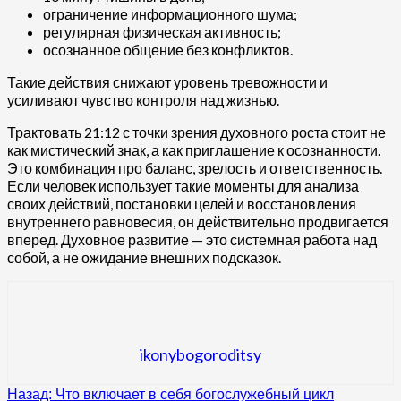
ограничение информационного шума;
регулярная физическая активность;
осознанное общение без конфликтов.
Такие действия снижают уровень тревожности и
усиливают чувство контроля над жизнью.
Трактовать 21:12 с точки зрения духовного роста стоит не
как мистический знак, а как приглашение к осознанности.
Это комбинация про баланс, зрелость и ответственность.
Если человек использует такие моменты для анализа
своих действий, постановки целей и восстановления
внутреннего равновесия, он действительно продвигается
вперед. Духовное развитие — это системная работа над
собой, а не ожидание внешних подсказок.
ikonybogoroditsy
Продолжить
Назад:
Что включает в себя богослужебный цикл