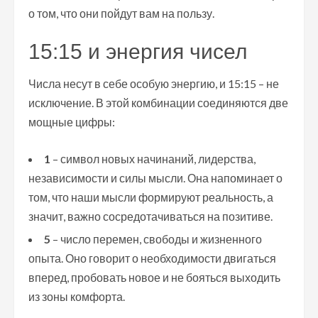
о том, что они пойдут вам на пользу.
15:15 и энергия чисел
Числа несут в себе особую энергию, и 15:15 – не
исключение. В этой комбинации соединяются две
мощные цифры:
1
– символ новых начинаний, лидерства,
независимости и силы мысли. Она напоминает о
том, что наши мысли формируют реальность, а
значит, важно сосредотачиваться на позитиве.
5
– число перемен, свободы и жизненного
опыта. Оно говорит о необходимости двигаться
вперед, пробовать новое и не бояться выходить
из зоны комфорта.