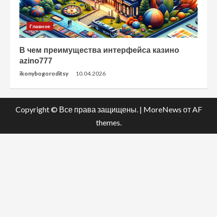
Главное
В чем преимущества интерфейса казино
azino777
ikonybogoroditsy
10.04.2026
Copyright © Все права защищены.
|
MoreNews
от AF
themes.