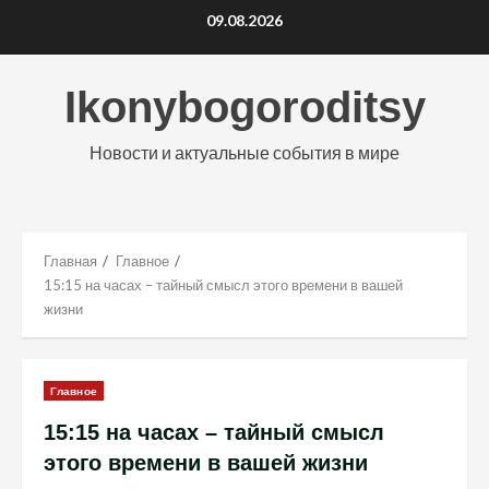
Перейти
09.08.2026
к
содержимому
Ikonybogoroditsy
Новости и актуальные события в мире
Главная
Главное
15:15 на часах – тайный смысл этого времени в вашей
жизни
Главное
15:15 на часах – тайный смысл
этого времени в вашей жизни