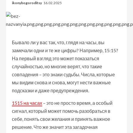
ikonybogoroditsy
16.02.2025
Бывало ли у вас так, что, глядя на часы, вы
замечали одни и те же цифры? Например, 15:15?
На первый взгляд это может показаться
случайностью, но многие верят, что такие
совпадения – это знаки судьбы. Числа, которые
мы видим снова и снова, могут нести важные
подсказки и даже предупреждения.
1515 на часах
– это не просто время, а особый
сигнал, который может помочь разобраться в
себе, понять свои желания и принять важное
решение. Что же значит эта загадочная