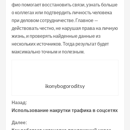
фио помогает восстановить связи, узнать больше
о коллегах или подтвердить личность человека
при деловом сотрудничестве. Главное —
действовать честно, не нарушая права на личную
жизнь, и проверять найденные данные из
нескольких источников. Тогда результат будет
максимально точным и полезным.
ikonybogoroditsy
П
Назад:
Использование накрутки трафика в соцсетях
р
Далее:
о