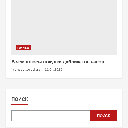
Главное
В чем плюсы покупки дубликатов часов
ikonybogoroditsy
11.04.2026
ПОИСК
ПОИСК