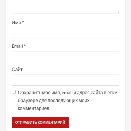
н
и
Имя
*
е
Email
*
Сайт
Сохранить моё имя, email и адрес сайта в этом
браузере для последующих моих
комментариев.