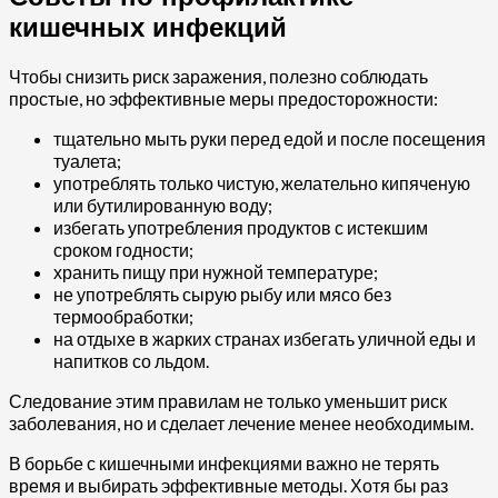
кишечных инфекций
Чтобы снизить риск заражения, полезно соблюдать
простые, но эффективные меры предосторожности:
тщательно мыть руки перед едой и после посещения
туалета;
употреблять только чистую, желательно кипяченую
или бутилированную воду;
избегать употребления продуктов с истекшим
сроком годности;
хранить пищу при нужной температуре;
не употреблять сырую рыбу или мясо без
термообработки;
на отдыхе в жарких странах избегать уличной еды и
напитков со льдом.
Следование этим правилам не только уменьшит риск
заболевания, но и сделает лечение менее необходимым.
В борьбе с кишечными инфекциями важно не терять
время и выбирать эффективные методы. Хотя бы раз