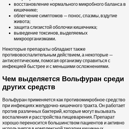
восстановление нормального микробного баланса в
кишечнике;
облегчение симптомов — понос, спазмы, вздутие
живота;
защита слизистой оболочки кишечника;
выведение токсинов, выделяемых
микроорганизмами.
Некоторые препараты обладают также
противовоспалительным действием, а некоторые —
антисептическим, помогая организму справиться с
инфекцией быстрее и с меньшими осложнениями.
Чем выделяется Вольфуран среди
других средств
Вольфуран применяется как противомикробное средство
при инфекциях желудочно-кишечного тракта. Он работает
против различных бактерий, которые могут вызывать
воспаления и расстройства пищеварения. Препарат
хорошо переносится большинством пациентов и активно
используется в комплексной терапии кишечных