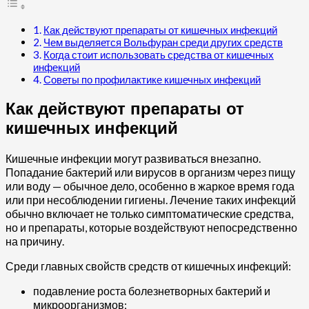
Как действуют препараты от кишечных инфекций
Чем выделяется Вольфуран среди других средств
Когда стоит использовать средства от кишечных
инфекций
Советы по профилактике кишечных инфекций
Как действуют препараты от
кишечных инфекций
Кишечные инфекции могут развиваться внезапно.
Попадание бактерий или вирусов в организм через пищу
или воду — обычное дело, особенно в жаркое время года
или при несоблюдении гигиены. Лечение таких инфекций
обычно включает не только симптоматические средства,
но и препараты, которые воздействуют непосредственно
на причину.
Среди главных свойств средств от кишечных инфекций:
подавление роста болезнетворных бактерий и
микроорганизмов;