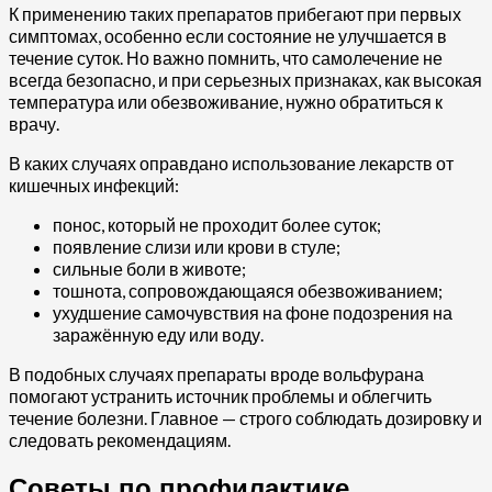
К применению таких препаратов прибегают при первых
симптомах, особенно если состояние не улучшается в
течение суток. Но важно помнить, что самолечение не
всегда безопасно, и при серьезных признаках, как высокая
температура или обезвоживание, нужно обратиться к
врачу.
В каких случаях оправдано использование лекарств от
кишечных инфекций:
понос, который не проходит более суток;
появление слизи или крови в стуле;
сильные боли в животе;
тошнота, сопровождающаяся обезвоживанием;
ухудшение самочувствия на фоне подозрения на
заражённую еду или воду.
В подобных случаях препараты вроде вольфурана
помогают устранить источник проблемы и облегчить
течение болезни. Главное — строго соблюдать дозировку и
следовать рекомендациям.
Советы по профилактике