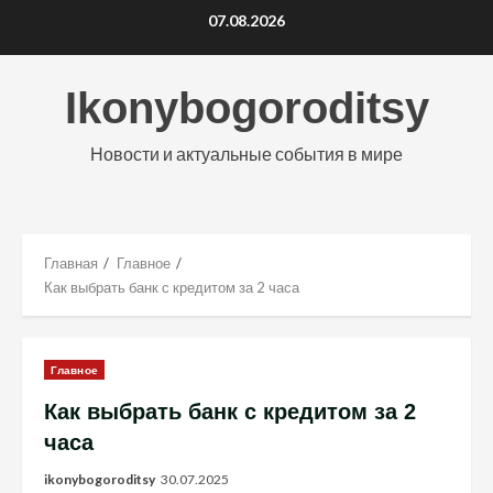
Перейти
07.08.2026
к
содержимому
Ikonybogoroditsy
Новости и актуальные события в мире
Главная
Главное
Как выбрать банк с кредитом за 2 часа
Главное
Как выбрать банк с кредитом за 2
часа
ikonybogoroditsy
30.07.2025